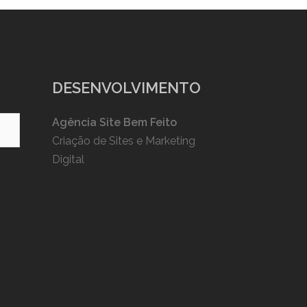
DESENVOLVIMENTO
Agência Site Bem Feito
Criação de Sites e Marketing
Digital