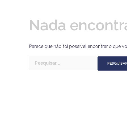
Nada encontr
Parece que não foi possível encontrar o que v
Pesquisar
por: