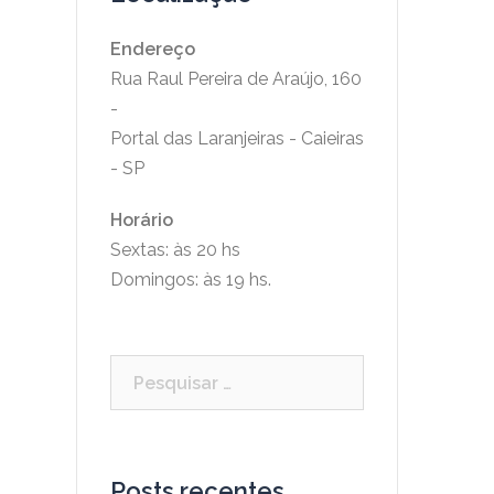
Endereço
Rua Raul Pereira de Araújo, 160
-
Portal das Laranjeiras - Caieiras
- SP
Horário
Sextas: às 20 hs
Domingos: às 19 hs.
Pesquisar
por:
Posts recentes