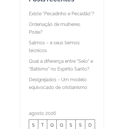
Existe “Pecadinho e Pecadão”?
Ordenação de mulheres.
Pode?
Salmos – e seus termos
técnicos
Qual a diferença entre “Selo” e
“Batismo” no Espírito Santo?
Desigrejados – Um modelo
equivocado de cristianismo
agosto 2026
S
T
Q
Q
S
S
D