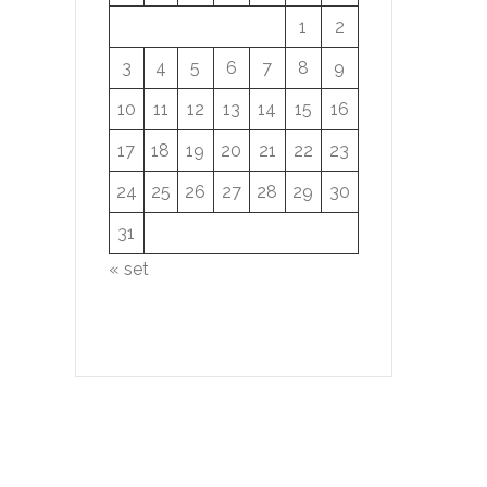
1
2
3
4
5
6
7
8
9
10
11
12
13
14
15
16
17
18
19
20
21
22
23
24
25
26
27
28
29
30
31
« set